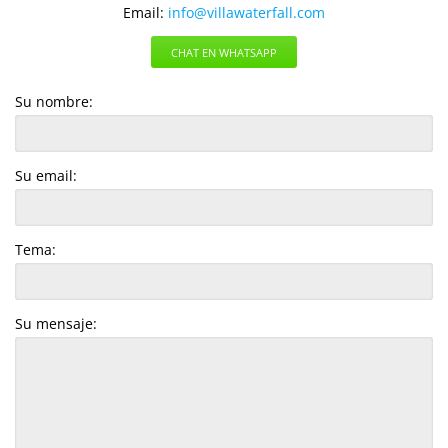
Email:
info@villawaterfall.com
CHAT EN WHATSAPP
Su nombre:
Su email:
Tema:
Su mensaje: