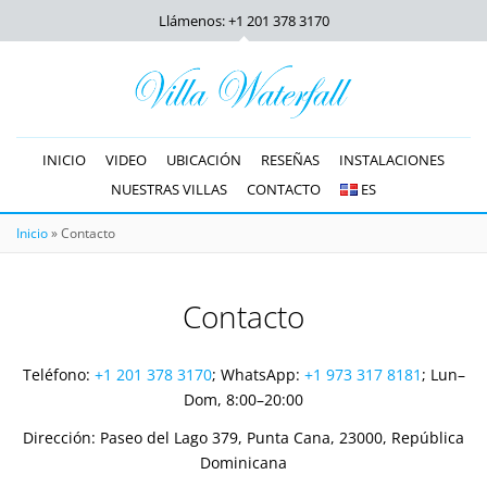
Llámenos: +1 201
378 3170
INICIO
VIDEO
UBICACIÓN
RESEÑAS
INSTALACIONES
NUESTRAS VILLAS
CONTACTO
ES
Inicio
»
Contacto
Contacto
Teléfono:
+1 201
378 3170
; WhatsApp:
+1 973
317 8181
; Lun–
Dom, 8:00–20:00
Dirección: Paseo del Lago 379, Punta Cana, 23000, República
Dominicana